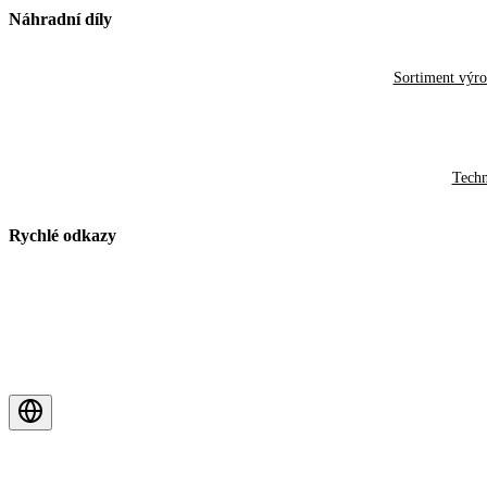
Náhradní díly
Sortiment výr
Techn
Rychlé odkazy