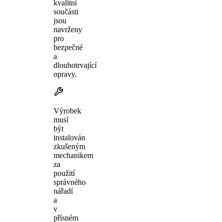
kvalitní
součásti
jsou
navrženy
pro
bezpečné
a
dlouhotrvající
opravy.
Výrobek
musí
být
instalován
zkušeným
mechanikem
za
použití
správného
nářadí
a
v
přísném