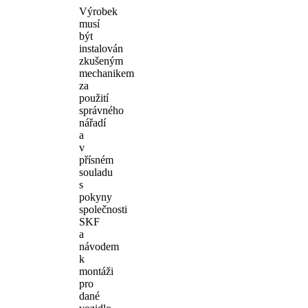
Výrobek
musí
být
instalován
zkušeným
mechanikem
za
použití
správného
nářadí
a
v
přísném
souladu
s
pokyny
společnosti
SKF
a
návodem
k
montáži
pro
dané