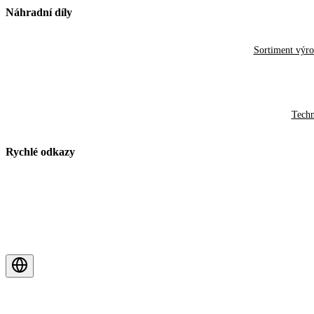
Náhradní díly
Sortiment výr
Techn
Rychlé odkazy