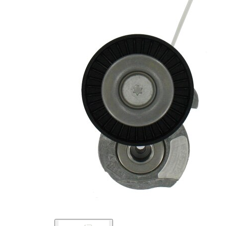
kladky