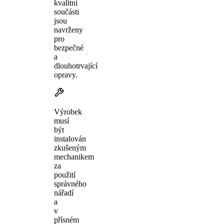
kvalitní
součásti
jsou
navrženy
pro
bezpečné
a
dlouhotrvající
opravy.
Výrobek
musí
být
instalován
zkušeným
mechanikem
za
použití
správného
nářadí
a
v
přísném