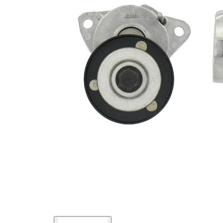
kladky