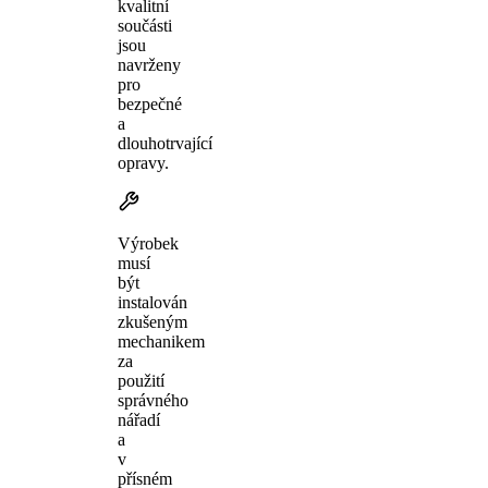
kvalitní
součásti
jsou
navrženy
pro
bezpečné
a
dlouhotrvající
opravy.
Výrobek
musí
být
instalován
zkušeným
mechanikem
za
použití
správného
nářadí
a
v
přísném