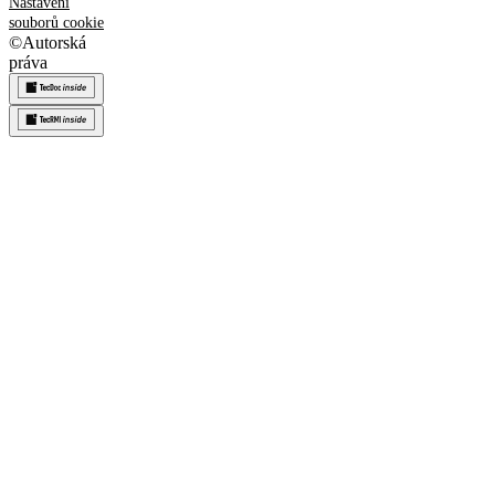
Nastavení
souborů cookie
©
Autorská
práva