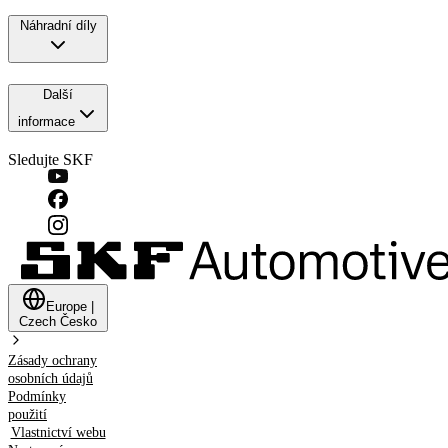
Náhradní díly
Další
informace
Sledujte SKF
Europe
|
Czech
Česko
Zásady ochrany
osobních údajů
Podmínky
použití
Vlastnictví webu