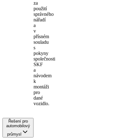
za
použití
správného
nářadí
a
v
přísném
souladu
s
pokyny
společnosti
SKF
a
návodem
k
montáži
pro
dané
vozidlo.
Řešení pro
automobilový
průmysl