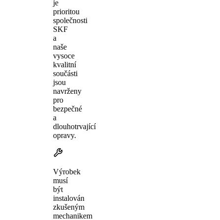
je
prioritou
společnosti
SKF
a
naše
vysoce
kvalitní
součásti
jsou
navrženy
pro
bezpečné
a
dlouhotrvající
opravy.
Výrobek
musí
být
instalován
zkušeným
mechanikem