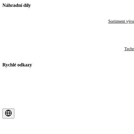
Náhradní díly
Sortiment výr
Techn
Rychlé odkazy