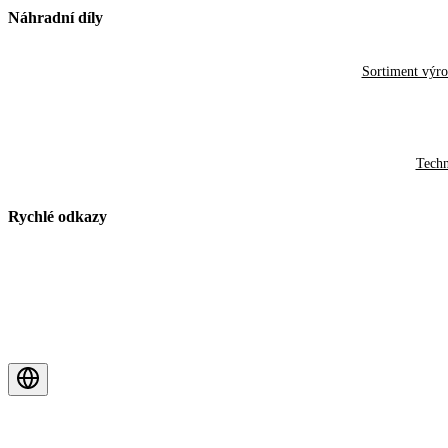
Náhradní díly
Sortiment výr
Techn
Rychlé odkazy