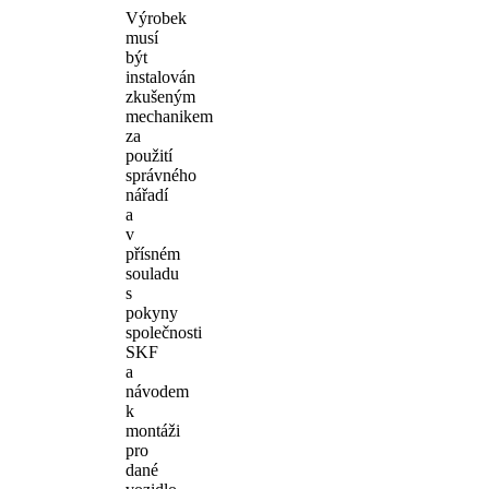
Výrobek
musí
být
instalován
zkušeným
mechanikem
za
použití
správného
nářadí
a
v
přísném
souladu
s
pokyny
společnosti
SKF
a
návodem
k
montáži
pro
dané