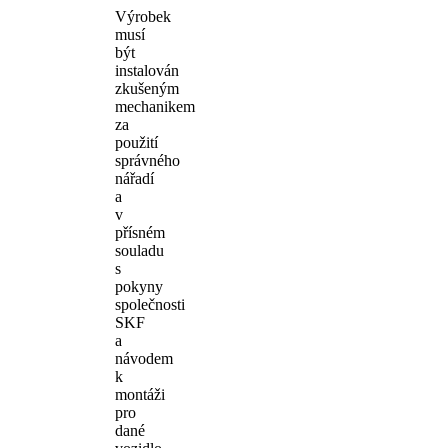
Výrobek
musí
být
instalován
zkušeným
mechanikem
za
použití
správného
nářadí
a
v
přísném
souladu
s
pokyny
společnosti
SKF
a
návodem
k
montáži
pro
dané