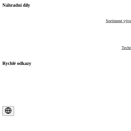
Náhradní díly
Sortiment výr
Techn
Rychlé odkazy