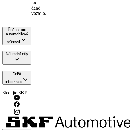
pro
dané
vozidlo.
Řešení pro
automobilový
průmysl
Náhradní díly
Další
informace
Sledujte SKF