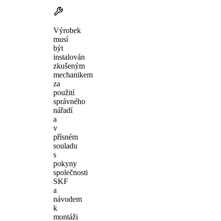
Výrobek
musí
být
instalován
zkušeným
mechanikem
za
použití
správného
nářadí
a
v
přísném
souladu
s
pokyny
společnosti
SKF
a
návodem
k
montáži