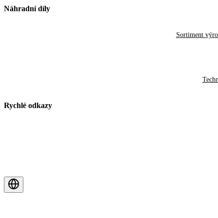
Náhradní díly
Sortiment výr
Techn
Rychlé odkazy