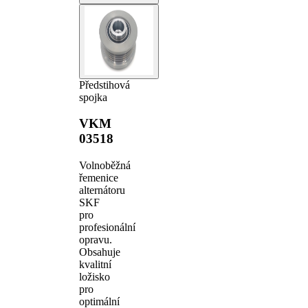
Předstihová
spojka
VKM
03518
Volnoběžná
řemenice
alternátoru
SKF
pro
profesionální
opravu.
Obsahuje
kvalitní
ložisko
pro
optimální