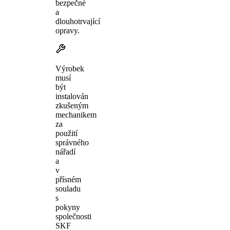
bezpečné
a
dlouhotrvající
opravy.
Výrobek
musí
být
instalován
zkušeným
mechanikem
za
použití
správného
nářadí
a
v
přísném
souladu
s
pokyny
společnosti
SKF