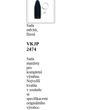
Sada
měchů,
řízení
VKJP
2474
Sada
manžety
pro
kompletní
výměnu.
Nejvyšší
kvalita
v souladu
se
specifikacemi
originálního
výrobce.