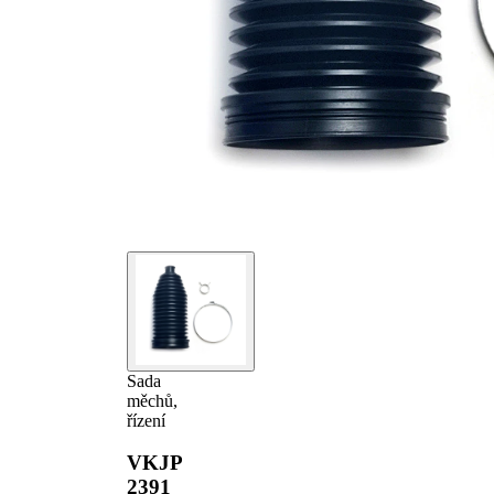
Sada
měchů,
řízení
VKJP
2391