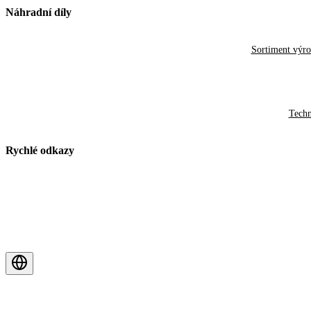
Náhradní díly
Sortiment výr
Techn
Rychlé odkazy