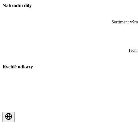
Náhradní díly
Sortiment výr
Techn
Rychlé odkazy