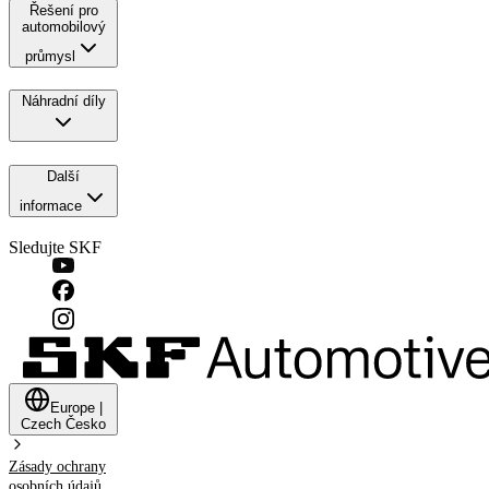
Řešení pro
automobilový
průmysl
Náhradní díly
Další
informace
Sledujte SKF
Europe
|
Czech
Česko
Zásady ochrany
osobních údajů