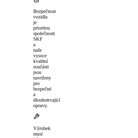
Bezpečnost
vozidla
je
prioritou
společnosti
SKF
a
naše
vysoce
kvalitní
součásti
jsou
navrženy
pro
bezpečné
a
dlouhotrvající
opravy.
Výrobek
musí