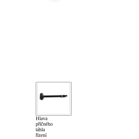
Hlava
příčného
táhla
řízení