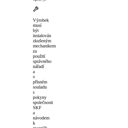
Výrobek
musí
být
instalován
zkušeným
mechanikem
za
použití
správného
nářadí
a
v
přísném
souladu
s
pokyny
společnosti
SKF
a
návodem
k