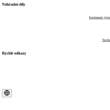
Náhradní díly
Sortiment výr
Techn
Rychlé odkazy