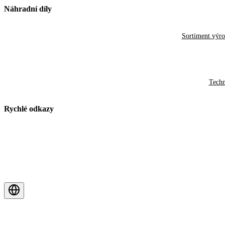
Náhradní díly
Sortiment výr
Techn
Rychlé odkazy