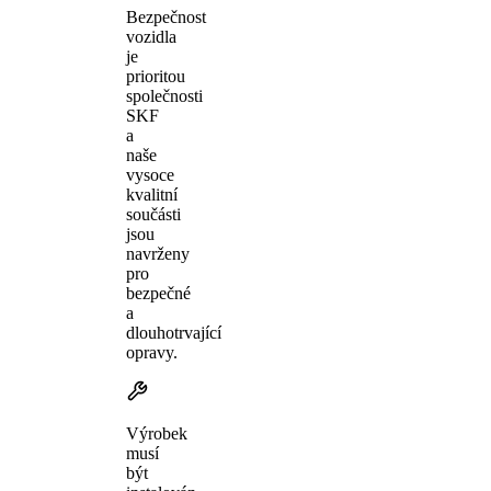
Bezpečnost
vozidla
je
prioritou
společnosti
SKF
a
naše
vysoce
kvalitní
součásti
jsou
navrženy
pro
bezpečné
a
dlouhotrvající
opravy.
Výrobek
musí
být