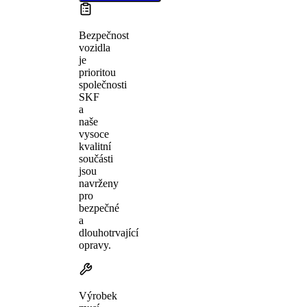
Bezpečnost
vozidla
je
prioritou
společnosti
SKF
a
naše
vysoce
kvalitní
součásti
jsou
navrženy
pro
bezpečné
a
dlouhotrvající
opravy.
Výrobek