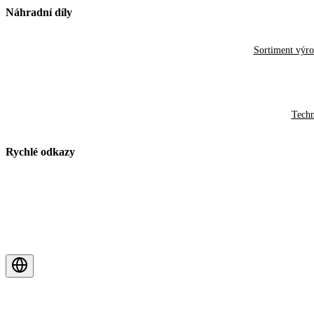
Náhradní díly
Sortiment výr
Techn
Rychlé odkazy