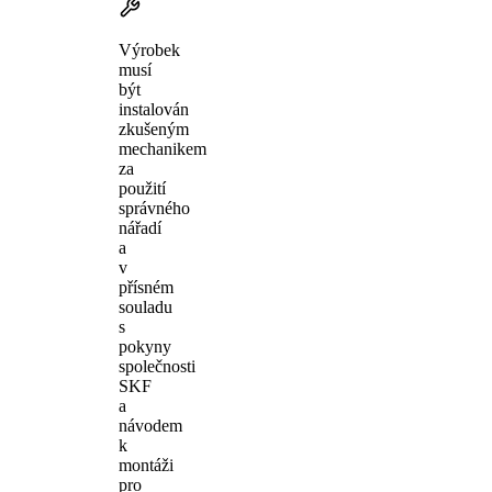
Výrobek
musí
být
instalován
zkušeným
mechanikem
za
použití
správného
nářadí
a
v
přísném
souladu
s
pokyny
společnosti
SKF
a
návodem
k
montáži
pro