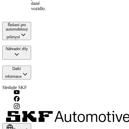
dané
vozidlo.
Řešení pro
automobilový
průmysl
Náhradní díly
Další
informace
Sledujte SKF