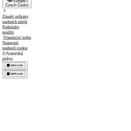
Europe
|
Czech
Česko
Zásady ochrany
osobních údajů
Podmínky
použití
Vlastnictví webu
Nastavení
souborů cookie
©
Autorská
práva