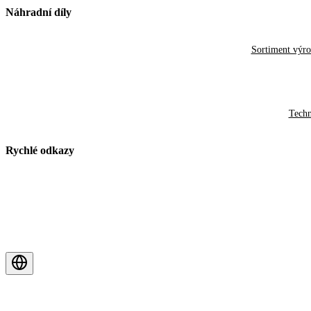
Náhradní díly
Sortiment výr
Techn
Rychlé odkazy