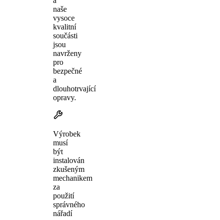
a
naše
vysoce
kvalitní
součásti
jsou
navrženy
pro
bezpečné
a
dlouhotrvající
opravy.
Výrobek
musí
být
instalován
zkušeným
mechanikem
za
použití
správného
nářadí