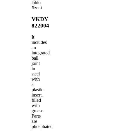
táhlo
řízení
VKDY
822004
It
includes
an
integrated
ball
joint
in
steel
with
a
plastic
insert,
filled
with
grease.
Parts
are
phosphated