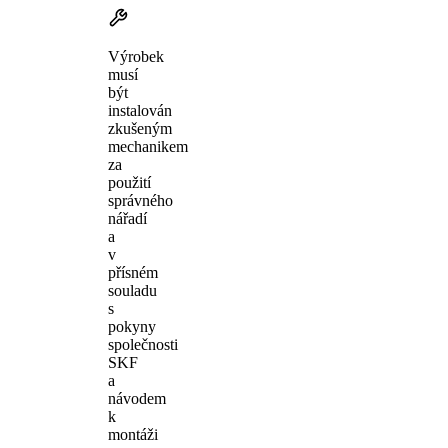
Výrobek
musí
být
instalován
zkušeným
mechanikem
za
použití
správného
nářadí
a
v
přísném
souladu
s
pokyny
společnosti
SKF
a
návodem
k
montáži