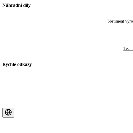
Náhradní díly
Sortiment výr
Techn
Rychlé odkazy