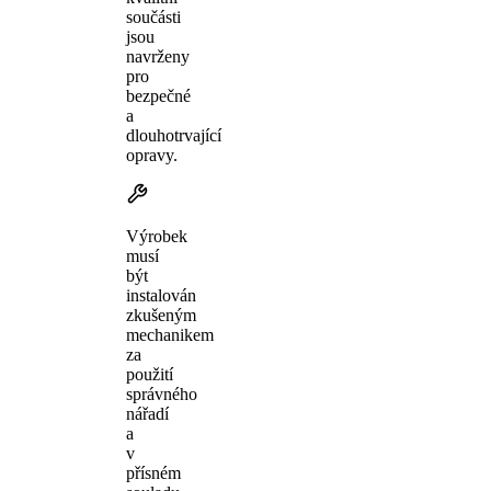
součásti
jsou
navrženy
pro
bezpečné
a
dlouhotrvající
opravy.
Výrobek
musí
být
instalován
zkušeným
mechanikem
za
použití
správného
nářadí
a
v
přísném