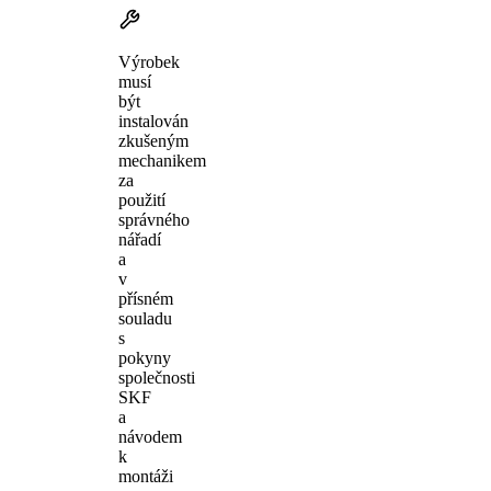
Výrobek
musí
být
instalován
zkušeným
mechanikem
za
použití
správného
nářadí
a
v
přísném
souladu
s
pokyny
společnosti
SKF
a
návodem
k
montáži