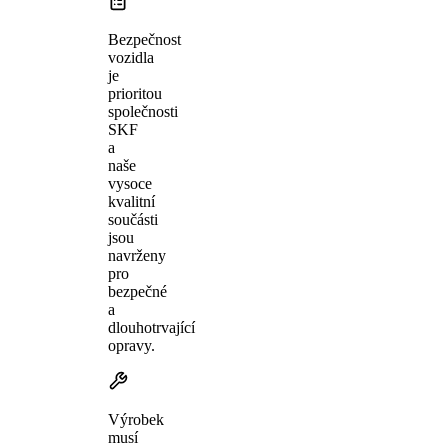
Bezpečnost
vozidla
je
prioritou
společnosti
SKF
a
naše
vysoce
kvalitní
součásti
jsou
navrženy
pro
bezpečné
a
dlouhotrvající
opravy.
Výrobek
musí