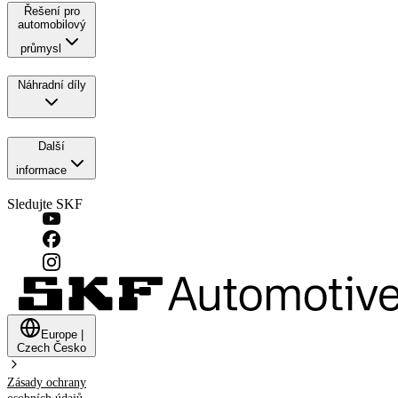
Řešení pro
automobilový
průmysl
Náhradní díly
Další
informace
Sledujte SKF
Europe
|
Czech
Česko
Zásady ochrany