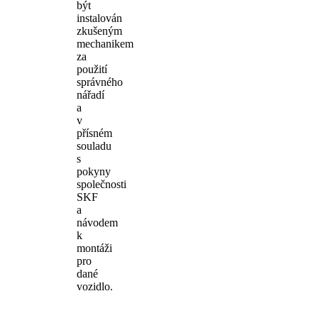
být
instalován
zkušeným
mechanikem
za
použití
správného
nářadí
a
v
přísném
souladu
s
pokyny
společnosti
SKF
a
návodem
k
montáži
pro
dané
vozidlo.