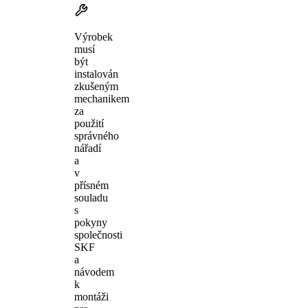
Výrobek
musí
být
instalován
zkušeným
mechanikem
za
použití
správného
nářadí
a
v
přísném
souladu
s
pokyny
společnosti
SKF
a
návodem
k
montáži