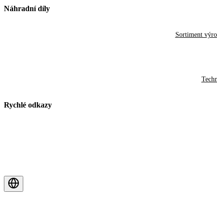
Náhradní díly
Sortiment výr
Techn
Rychlé odkazy