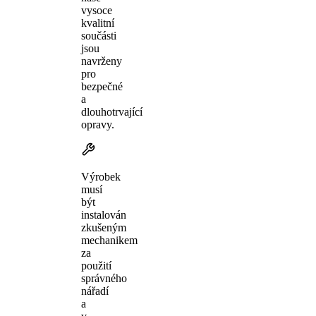
vysoce
kvalitní
součásti
jsou
navrženy
pro
bezpečné
a
dlouhotrvající
opravy.
Výrobek
musí
být
instalován
zkušeným
mechanikem
za
použití
správného
nářadí
a