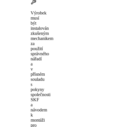
Výrobek
musí
být
instalován
zkušeným
mechanikem
za
použití
správného
nářadí
a
v
přísném
souladu
s
pokyny
společnosti
SKF
a
návodem
k
montáži
pro