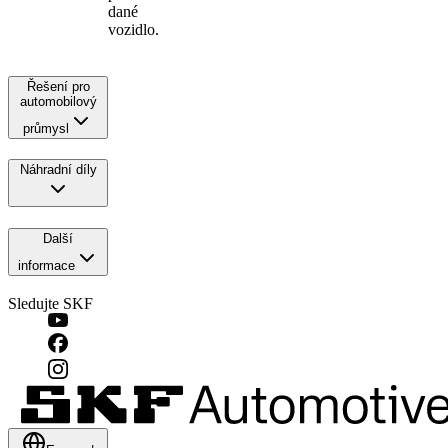
dané
vozidlo.
Řešení pro
automobilový
průmysl
Náhradní díly
Další
informace
Sledujte SKF