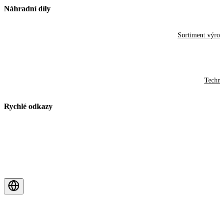
Náhradní díly
Sortiment výr
Techn
Rychlé odkazy