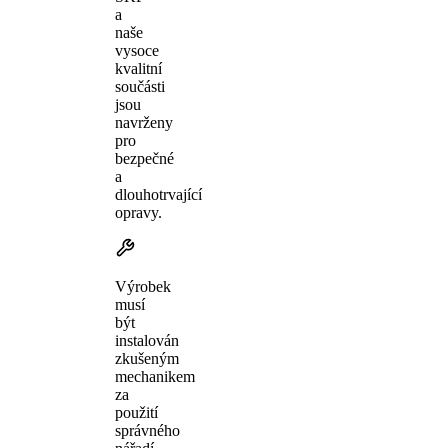
a
naše
vysoce
kvalitní
součásti
jsou
navrženy
pro
bezpečné
a
dlouhotrvající
opravy.
Výrobek
musí
být
instalován
zkušeným
mechanikem
za
použití
správného