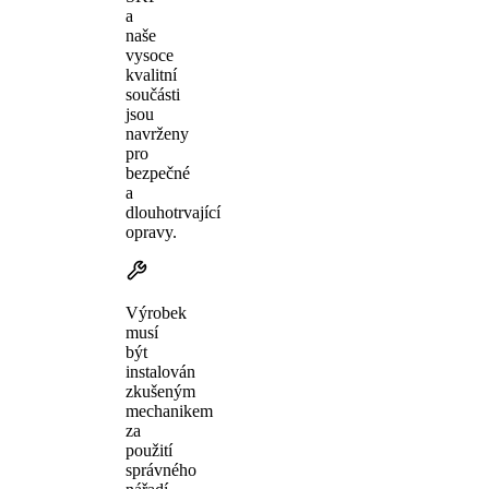
a
naše
vysoce
kvalitní
součásti
jsou
navrženy
pro
bezpečné
a
dlouhotrvající
opravy.
Výrobek
musí
být
instalován
zkušeným
mechanikem
za
použití
správného