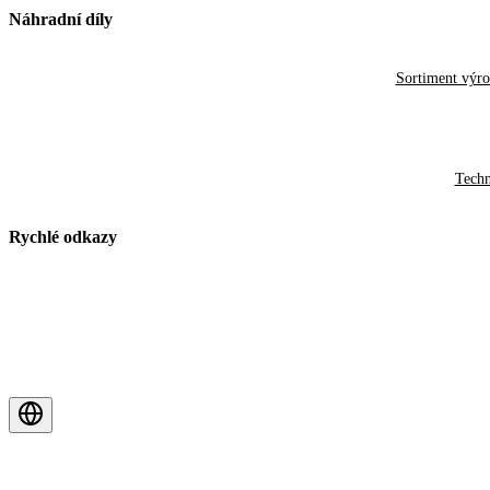
Náhradní díly
Sortiment výr
Techn
Rychlé odkazy