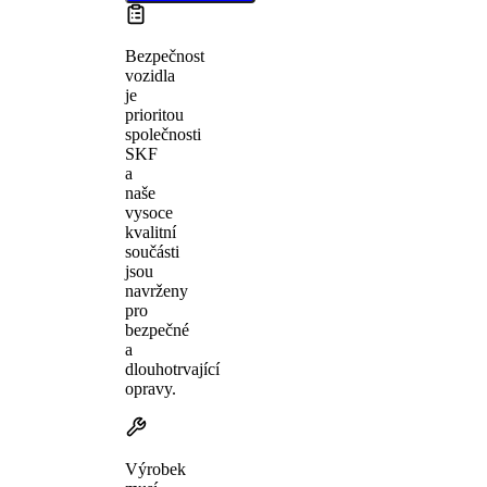
Bezpečnost
vozidla
je
prioritou
společnosti
SKF
a
naše
vysoce
kvalitní
součásti
jsou
navrženy
pro
bezpečné
a
dlouhotrvající
opravy.
Výrobek