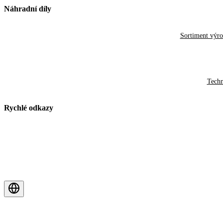
Náhradní díly
Sortiment výr
Techn
Rychlé odkazy