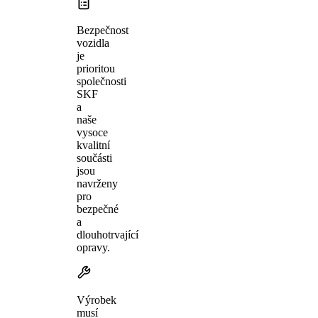
Bezpečnost
vozidla
je
prioritou
společnosti
SKF
a
naše
vysoce
kvalitní
součásti
jsou
navrženy
pro
bezpečné
a
dlouhotrvající
opravy.
Výrobek
musí