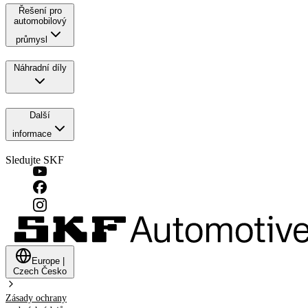
Řešení pro
automobilový
průmysl
Náhradní díly
Další
informace
Sledujte SKF
Europe
|
Czech
Česko
Zásady ochrany