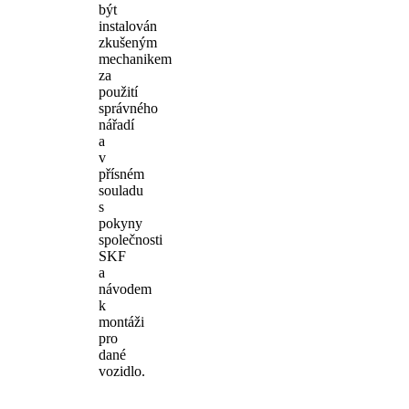
být
instalován
zkušeným
mechanikem
za
použití
správného
nářadí
a
v
přísném
souladu
s
pokyny
společnosti
SKF
a
návodem
k
montáži
pro
dané
vozidlo.