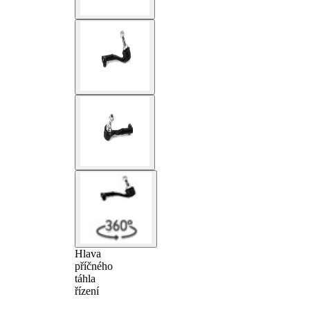
Hlava
příčného
táhla
řízení