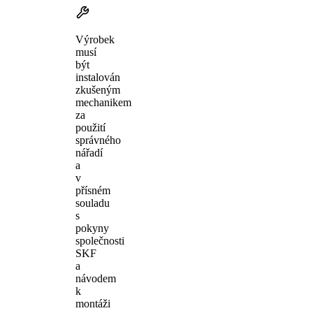
Výrobek
musí
být
instalován
zkušeným
mechanikem
za
použití
správného
nářadí
a
v
přísném
souladu
s
pokyny
společnosti
SKF
a
návodem
k
montáži