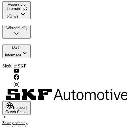
Řešení pro
automobilový
průmysl
Náhradní díly
Další
informace
Sledujte SKF
Europe
|
Czech
Česko
Zásady ochrany