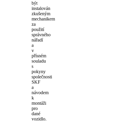
být
instalován
zkušeným
mechanikem
za
použití
správného
nářadí
a
v
přísném
souladu
s
pokyny
společnosti
SKF
a
návodem
k
montáži
pro
dané
vozidlo.