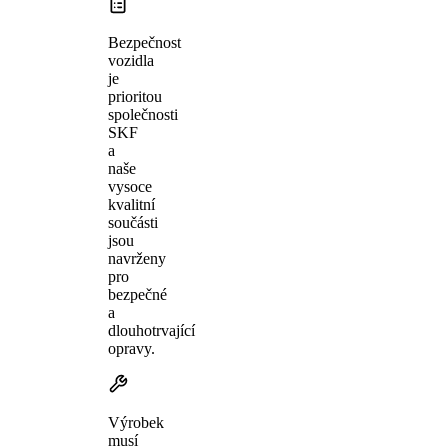
Bezpečnost
vozidla
je
prioritou
společnosti
SKF
a
naše
vysoce
kvalitní
součásti
jsou
navrženy
pro
bezpečné
a
dlouhotrvající
opravy.
Výrobek
musí