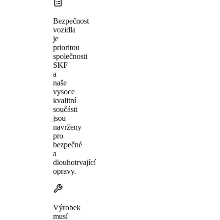
Bezpečnost
vozidla
je
prioritou
společnosti
SKF
a
naše
vysoce
kvalitní
součásti
jsou
navrženy
pro
bezpečné
a
dlouhotrvající
opravy.
Výrobek
musí