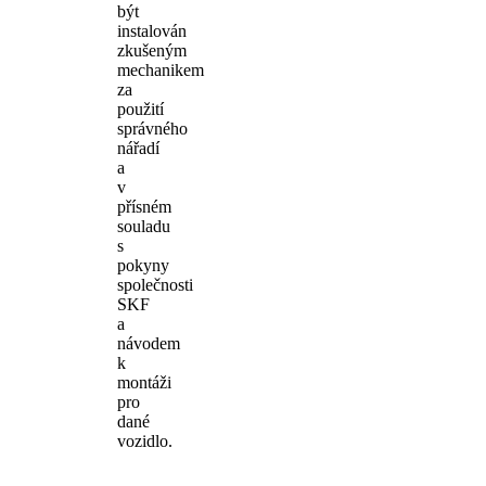
být
instalován
zkušeným
mechanikem
za
použití
správného
nářadí
a
v
přísném
souladu
s
pokyny
společnosti
SKF
a
návodem
k
montáži
pro
dané
vozidlo.