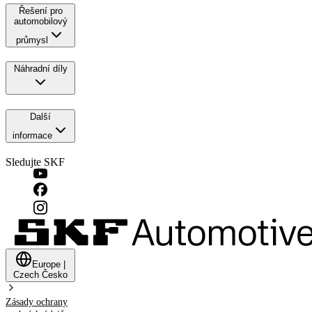
Řešení pro
automobilový
průmysl
Náhradní díly
Další
informace
Sledujte SKF
Europe
|
Czech
Česko
Zásady ochrany