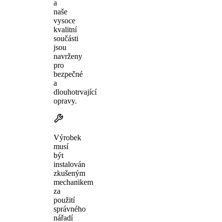
a
naše
vysoce
kvalitní
součásti
jsou
navrženy
pro
bezpečné
a
dlouhotrvající
opravy.
Výrobek
musí
být
instalován
zkušeným
mechanikem
za
použití
správného
nářadí