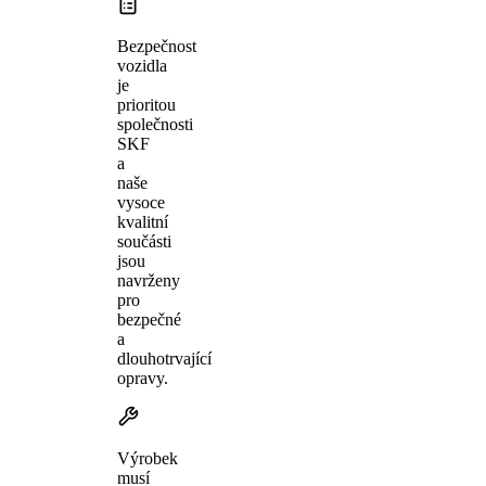
Bezpečnost
vozidla
je
prioritou
společnosti
SKF
a
naše
vysoce
kvalitní
součásti
jsou
navrženy
pro
bezpečné
a
dlouhotrvající
opravy.
Výrobek
musí