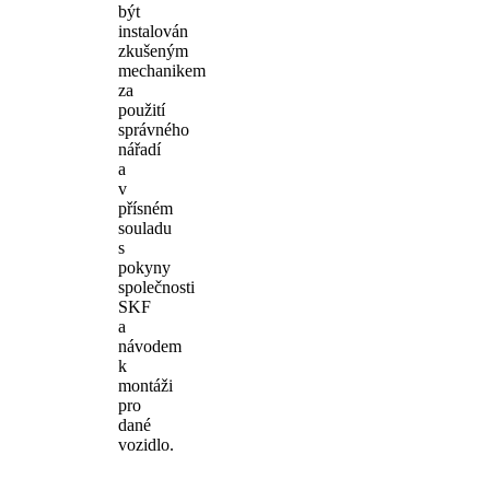
být
instalován
zkušeným
mechanikem
za
použití
správného
nářadí
a
v
přísném
souladu
s
pokyny
společnosti
SKF
a
návodem
k
montáži
pro
dané
vozidlo.