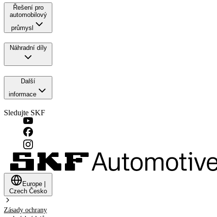
Řešení pro
automobilový
průmysl
Náhradní díly
Další
informace
Sledujte SKF
Europe
|
Czech
Česko
Zásady ochrany