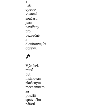
a
naše
vysoce
kvalitní
součásti
jsou
navrženy
pro
bezpečné
a
dlouhotrvající
opravy.
Výrobek
musí
být
instalován
zkušeným
mechanikem
za
použití
správného
nářadí