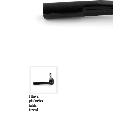
Hlava
příčného
táhla
řízení