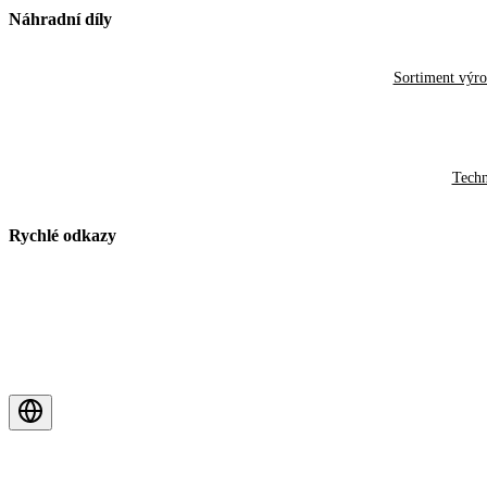
Náhradní díly
Sortiment výr
Techn
Rychlé odkazy