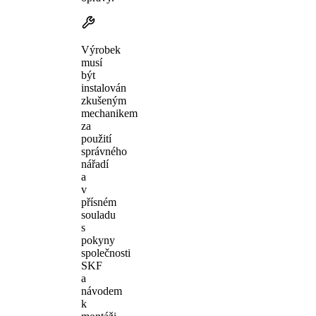
Výrobek
musí
být
instalován
zkušeným
mechanikem
za
použití
správného
nářadí
a
v
přísném
souladu
s
pokyny
společnosti
SKF
a
návodem
k