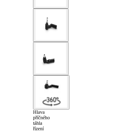
Hlava
příčného
táhla
řízení