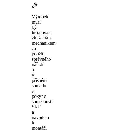
Výrobek
musí
být
instalován
zkušeným
mechanikem
za
použití
správného
nářadí
a
v
přísném
souladu
s
pokyny
společnosti
SKF
a
návodem
k
montáži