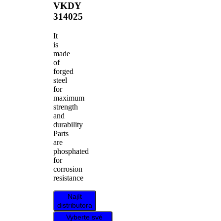
VKDY
314025
It
is
made
of
forged
steel
for
maximum
strength
and
durability
Parts
are
phosphated
for
corrosion
resistance
Najít
distributora
Vyberte své