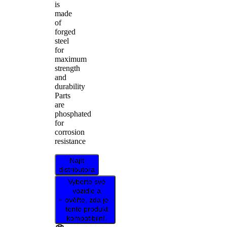
is
made
of
forged
steel
for
maximum
strength
and
durability
Parts
are
phosphated
for
corrosion
resistance
Najít
distributora
Vyberte své
vozidlo a
ověřte, zda je
tento produkt
kompatibilní.