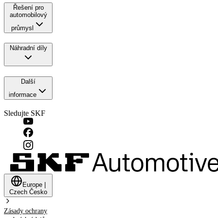
Řešení pro
automobilový
průmysl
Náhradní díly
Další
informace
Sledujte SKF
Europe
|
Czech
Česko
Zásady ochrany