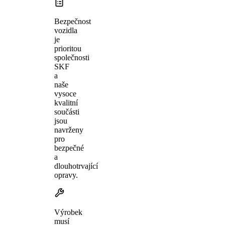
Bezpečnost
vozidla
je
prioritou
společnosti
SKF
a
naše
vysoce
kvalitní
součásti
jsou
navrženy
pro
bezpečné
a
dlouhotrvající
opravy.
Výrobek
musí