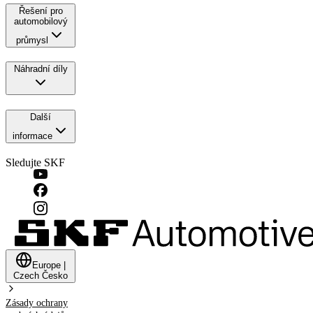
Řešení pro
automobilový
průmysl
Náhradní díly
Další
informace
Sledujte SKF
Europe
|
Czech
Česko
Zásady ochrany