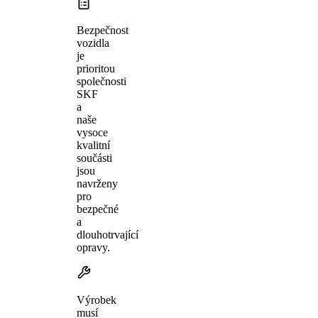
Bezpečnost
vozidla
je
prioritou
společnosti
SKF
a
naše
vysoce
kvalitní
součásti
jsou
navrženy
pro
bezpečné
a
dlouhotrvající
opravy.
Výrobek
musí