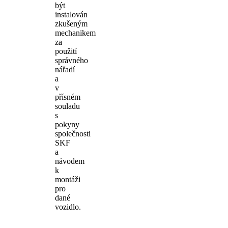
být
instalován
zkušeným
mechanikem
za
použití
správného
nářadí
a
v
přísném
souladu
s
pokyny
společnosti
SKF
a
návodem
k
montáži
pro
dané
vozidlo.