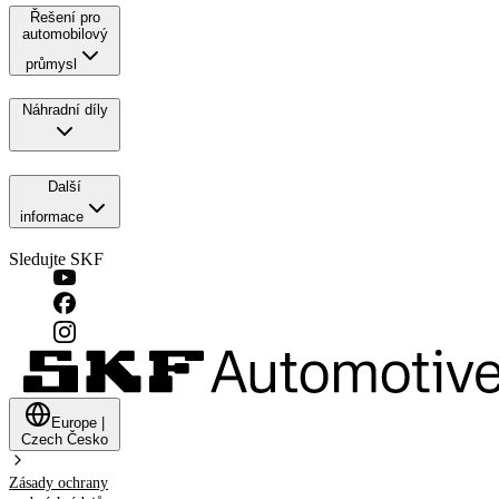
Řešení pro
automobilový
průmysl
Náhradní díly
Další
informace
Sledujte SKF
Europe
|
Czech
Česko
Zásady ochrany