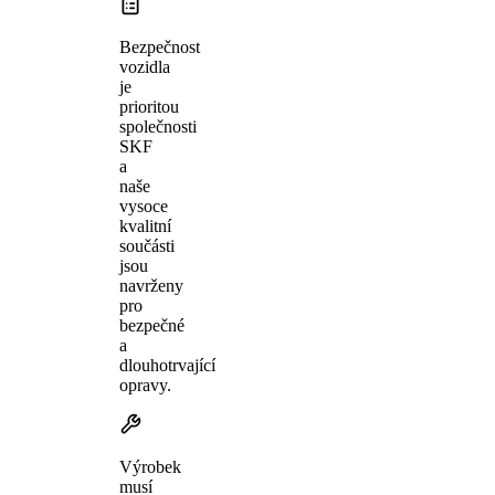
Bezpečnost
vozidla
je
prioritou
společnosti
SKF
a
naše
vysoce
kvalitní
součásti
jsou
navrženy
pro
bezpečné
a
dlouhotrvající
opravy.
Výrobek
musí