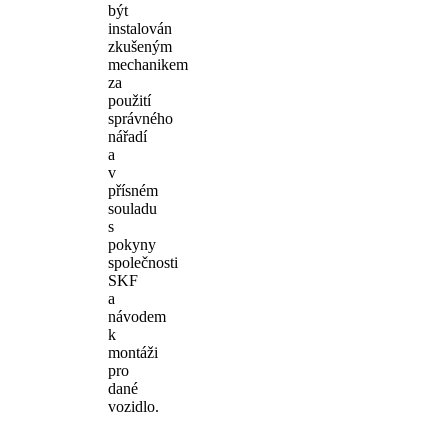
být
instalován
zkušeným
mechanikem
za
použití
správného
nářadí
a
v
přísném
souladu
s
pokyny
společnosti
SKF
a
návodem
k
montáži
pro
dané
vozidlo.