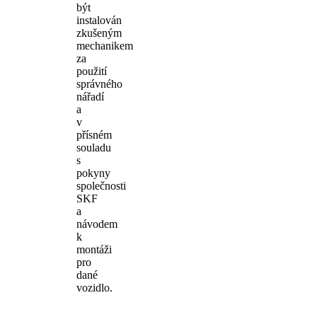
být
instalován
zkušeným
mechanikem
za
použití
správného
nářadí
a
v
přísném
souladu
s
pokyny
společnosti
SKF
a
návodem
k
montáži
pro
dané
vozidlo.