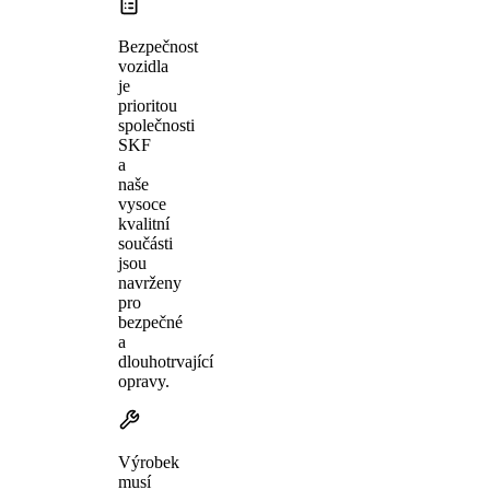
Bezpečnost
vozidla
je
prioritou
společnosti
SKF
a
naše
vysoce
kvalitní
součásti
jsou
navrženy
pro
bezpečné
a
dlouhotrvající
opravy.
Výrobek
musí