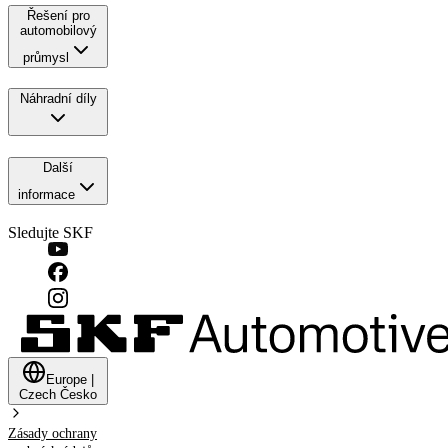
Řešení pro
automobilový
průmysl
Náhradní díly
Další
informace
Sledujte SKF
Europe
|
Czech
Česko
Zásady ochrany