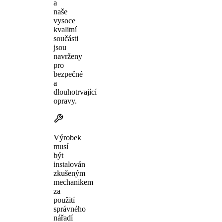
a
naše
vysoce
kvalitní
součásti
jsou
navrženy
pro
bezpečné
a
dlouhotrvající
opravy.
Výrobek
musí
být
instalován
zkušeným
mechanikem
za
použití
správného
nářadí