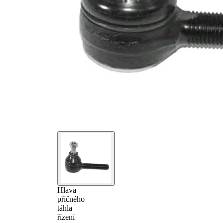
Hlava
příčného
táhla
řízení