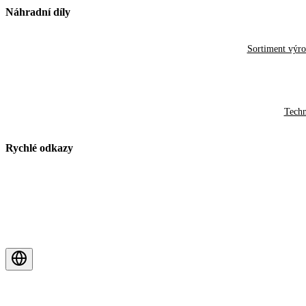
Náhradní díly
Sortiment výr
Techn
Rychlé odkazy