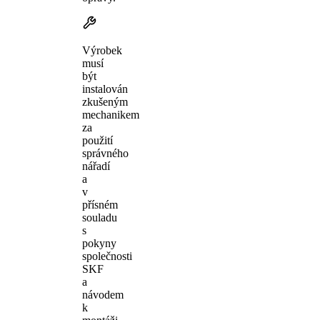
Výrobek
musí
být
instalován
zkušeným
mechanikem
za
použití
správného
nářadí
a
v
přísném
souladu
s
pokyny
společnosti
SKF
a
návodem
k