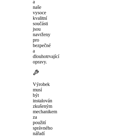
a
naše
vysoce
kvalitní
součásti
jsou
navrženy
pro
bezpečné
a
dlouhotrvající
opravy.
Výrobek
musí
být
instalován
zkušeným
mechanikem
za
použití
správného
nářadí