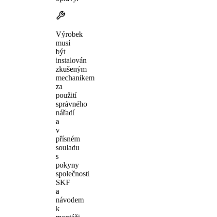
Výrobek
musí
být
instalován
zkušeným
mechanikem
za
použití
správného
nářadí
a
v
přísném
souladu
s
pokyny
společnosti
SKF
a
návodem
k