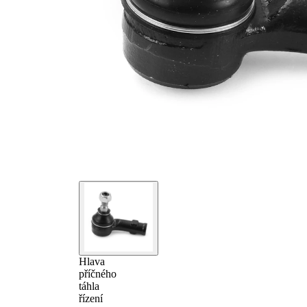
Hlava
příčného
táhla
řízení