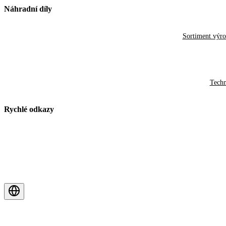
Náhradní díly
Sortiment výr
Techn
Rychlé odkazy