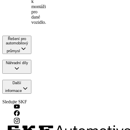
k
montáži
pro
dané
vozidlo.
Řešení pro
automobilový
průmysl
Náhradní díly
Další
informace
Sledujte SKF