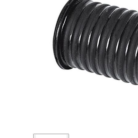
průměr