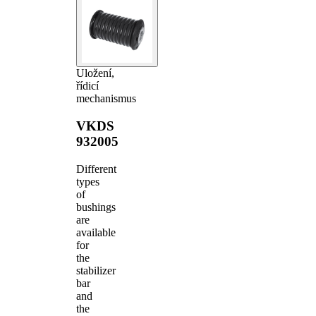
Uložení,
řídicí
mechanismus
VKDS
932005
Different
types
of
bushings
are
available
for
the
stabilizer
bar
and
the